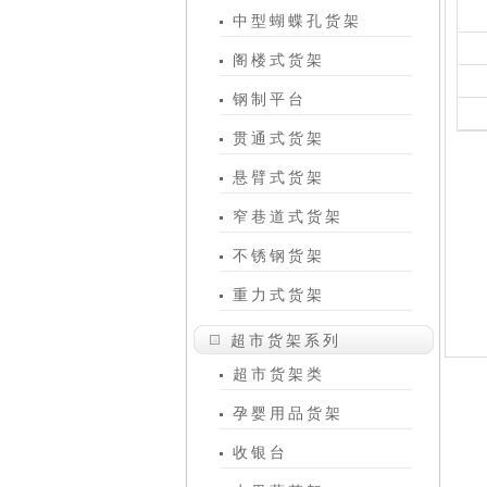
中型蝴蝶孔货架
阁楼式货架
钢制平台
贯通式货架
悬臂式货架
窄巷道式货架
不锈钢货架
重力式货架
超市货架系列
超市货架类
孕婴用品货架
收银台