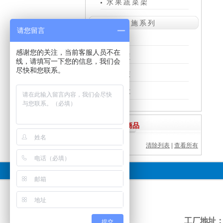
水果蔬菜架
配套设施系列
请您留言
托盘
感谢您的关注，当前客服人员不在
购物篮
线，请填写一下您的信息，我们会
尽快和您联系。
仓储笼
促销车
浏览过的商品
清除列表
|
查看所有
工厂地址
提交