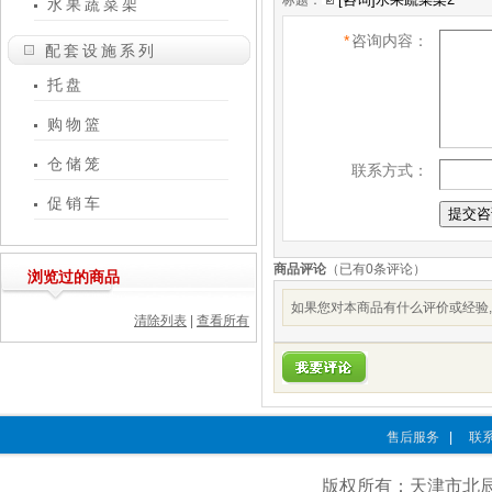
标题：
水果蔬菜架
*
咨询内容：
配套设施系列
托盘
购物篮
仓储笼
联系方式：
促销车
商品评论
（已有
0
条评论）
浏览过的商品
如果您对本商品有什么评价或经验,
清除列表
|
查看所有
售后服务
|
联
版权所有：天津市北