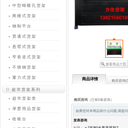
中型蝴蝶孔货架
阁楼式货架
钢制平台
贯通式货架
悬臂式货架
窄巷道式货架
不锈钢货架
重力式货架
商品详情
购买咨询(
超市货架系列
超市货架类
购买咨询
（已有0条咨询）
孕婴用品货架
如果您对本商品有什么问题,请提问
收银台
发表咨询