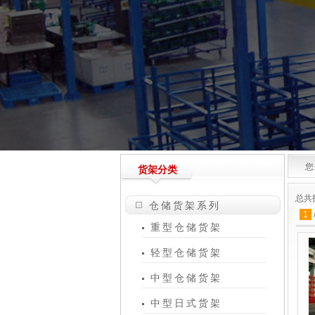
您
货架分类
总共
仓储货架系列
1
重型仓储货架
轻型仓储货架
中型仓储货架
中型日式货架