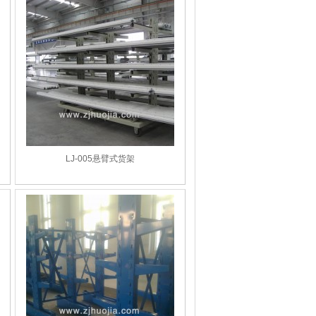
LJ-005悬臂式货架