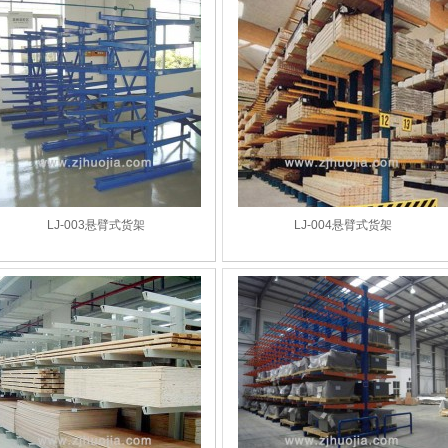
LJ-003悬臂式货架
LJ-004悬臂式货架