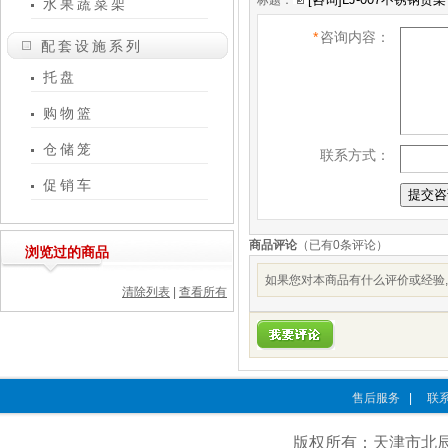
标题：
水果蔬菜架
*
咨询内容：
配套设施系列
托盘
购物篮
仓储笼
联系方式：
促销车
商品评论
（已有
0
条评论）
浏览过的商品
如果您对本商品有什么评价或经验,
清除列表
|
查看所有
售后服务
|
联
版权所有：天津市北