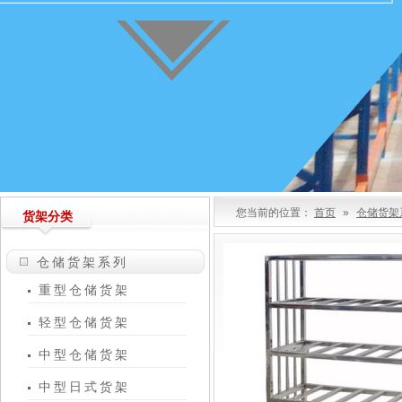
您当前的位置：
首页
»
仓储货架
货架分类
仓储货架系列
重型仓储货架
轻型仓储货架
中型仓储货架
中型日式货架