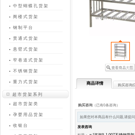
中型蝴蝶孔货架
阁楼式货架
钢制平台
贯通式货架
悬臂式货架
窄巷道式货架
不锈钢货架
重力式货架
商品详情
购买咨询(
超市货架系列
超市货架类
购买咨询
（已有0条咨询）
孕婴用品货架
如果您对本商品有什么问题,请提问
收银台
发表咨询